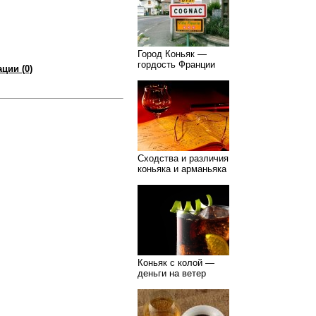
Город Коньяк —
гордость Франции
ции (0)
Сходства и различия
коньяка и арманьяка
Коньяк с колой —
деньги на ветер