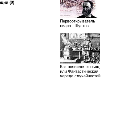
ции (0)
Первооткрыватель
пиара - Шустов
Как появился коньяк,
или Фантастическая
череда случайностей