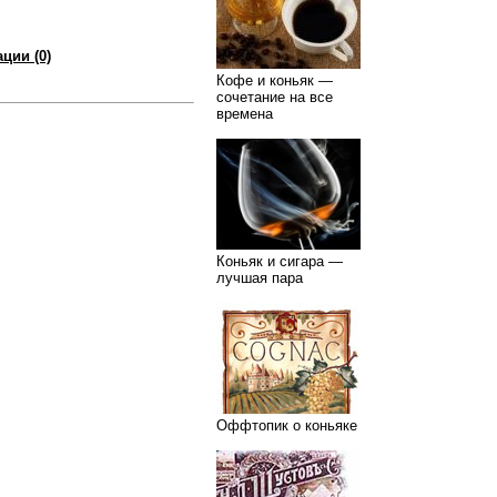
ции (0)
Кофе и коньяк —
сочетание на все
времена
Коньяк и сигара —
лучшая пара
Оффтопик о коньяке