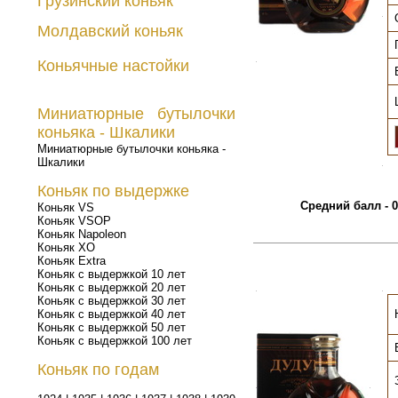
Грузинский коньяк
.
Молдавский коньяк
Коньячные настойки
.
Миниатюрные бутылочки
коньяка - Шкалики
Миниатюрные бутылочки коньяка -
Шкалики
.
Коньяк по выдержке
Средний балл - 0
Коньяк VS
Коньяк VSOP
Коньяк Napoleon
Коньяк XO
Коньяк Extra
Коньяк с выдержкой 10 лет
Коньяк с выдержкой 20 лет
.
.
Коньяк с выдержкой 30 лет
Коньяк с выдержкой 40 лет
Коньяк с выдержкой 50 лет
Коньяк с выдержкой 100 лет
Коньяк по годам
.
.