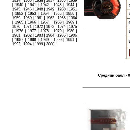
1924
|
1935
|
1936
|
1937
|
1938
|
1939
|
1940
|
1941
|
1942
|
1943
|
1944
|
1945
|
1946
|
1948
|
1949
|
1950
|
1951
|
1952
|
1953
|
1954
|
1955
|
1956
|
.
1959
|
1960
|
1961
|
1962
|
1963
|
1964
|
1965
|
1966
|
1967
|
1968
|
1969
|
1970
|
1971
|
1972
|
1973
|
1974
|
1975
.
|
1976
|
1977
|
1978
|
1979
|
1980
|
1981
|
1982
|
1983
|
1984
|
1985
|
1986
|
1987
|
1988
|
1989
|
1990
|
1991
|
1992
|
1994
|
1999
|
2000
|
.
Средний балл - 0
.