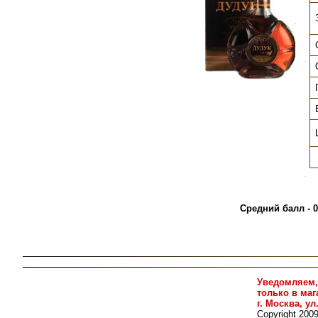
.
.
.
.
.
Средний балл - 0
Уведомляем,
только в ма
г. Москва, ул
Copyright 200