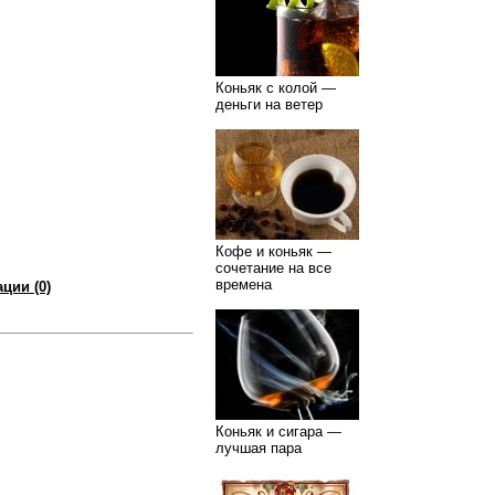
Коньяк с колой —
деньги на ветер
Кофе и коньяк —
сочетание на все
времена
ции (0)
Коньяк и сигара —
лучшая пара