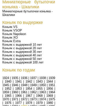
Миниатюрные бутылочки
коньяка - Шкалики
Миниатюрные бутылочки коньяка -
Шкалики
Коньяк по выдержке
Коньяк VS
Коньяк VSOP
Коньяк Napoleon
Коньяк XO
Коньяк Extra
Коньяк с выдержкой 10 лет
Коньяк с выдержкой 20 лет
Коньяк с выдержкой 30 лет
Коньяк с выдержкой 40 лет
Коньяк с выдержкой 50 лет
Коньяк с выдержкой 100 лет
Коньяк по годам
1924
|
1935
|
1936
|
1937
|
1938
|
1939
|
1940
|
1941
|
1942
|
1943
|
1944
|
1945
|
1946
|
1948
|
1949
|
1950
|
1951
|
1952
|
1953
|
1954
|
1955
|
1956
|
1959
|
1960
|
1961
|
1962
|
1963
|
1964
|
1965
|
1966
|
1967
|
1968
|
1969
|
1970
|
1971
|
1972
|
1973
|
1974
|
1975
|
1976
|
1977
|
1978
|
1979
|
1980
|