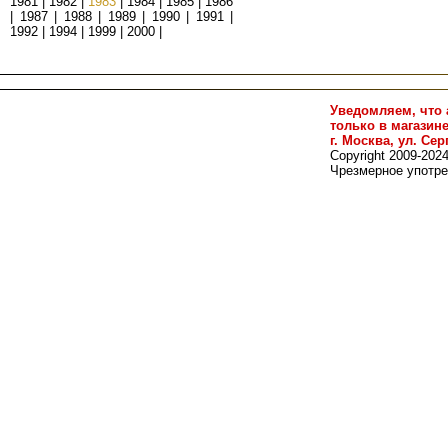
1981
|
1982
|
1983
|
1984
|
1985
|
1986
|
1987
|
1988
|
1989
|
1990
|
1991
|
1992
|
1994
|
1999
|
2000
|
Уведомляем, что 
только в магазин
г. Москва, ул. Сер
Copyright 2009-202
Чрезмерное употре