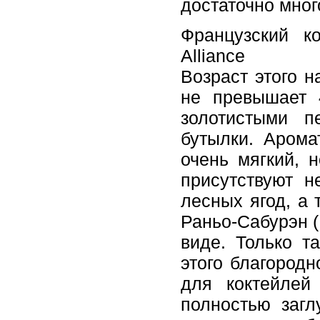
достаточно мног
Французский к
Alliance
Возраст этого н
не превышает 
золотистыми п
бутылки. Арома
очень мягкий, 
присутствуют н
лесных ягод, а 
Раньо-Сабурэн (
виде. Только т
этого благородн
для коктейлей
полностью загл