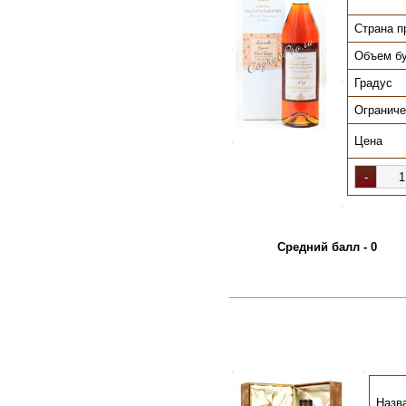
Страна п
.
.
Объем б
Градус
.
Ограниче
Цена
.
.
Средний балл - 0
.
.
Назв