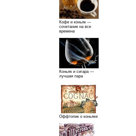
Кофе и коньяк —
сочетание на все
времена
Коньяк и сигара —
лучшая пара
Оффтопик о коньяке