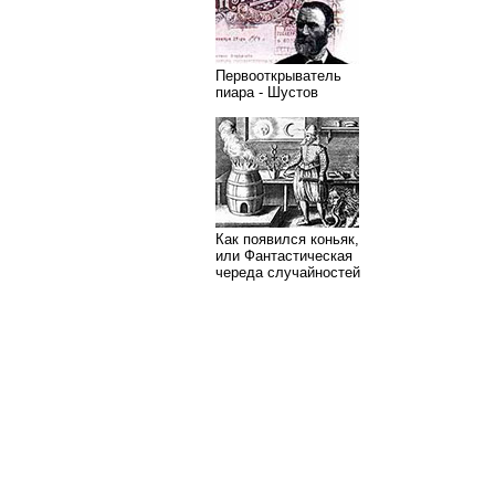
Первооткрыватель
пиара - Шустов
Как появился коньяк,
или Фантастическая
череда случайностей