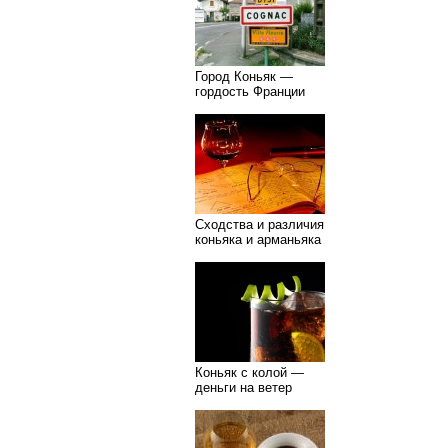
Город Коньяк —
гордость Франции
Сходства и различия
коньяка и арманьяка
Коньяк с колой —
деньги на ветер