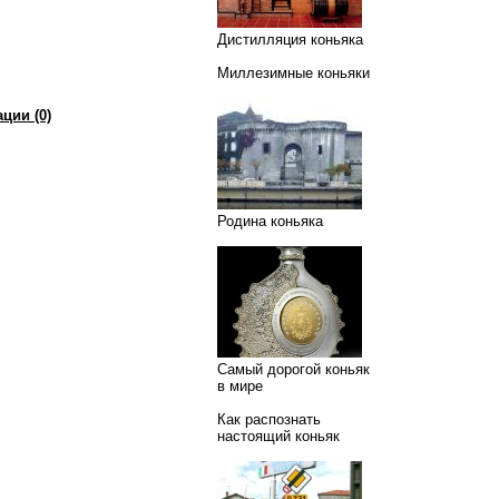
Дистилляция коньяка
Миллезимные коньяки
ции (0)
Родина коньяка
Самый дорогой коньяк
в мире
Как распознать
настоящий коньяк