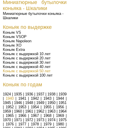
Миниатюрные бутылочки
коньяка - Шкалики
Миниатюрные бутылочки коньяка -
Шкалики
Коньяк по выдержке
Коньяк VS
Коньяк VSOP
Коньяк Napoleon
Коньяк XO
Коньяк Extra
Коньяк с выдержкой 10 лет
Коньяк с выдержкой 20 лет
Коньяк с выдержкой 30 лет
Коньяк с выдержкой 40 лет
Коньяк с выдержкой 50 лет
Коньяк с выдержкой 100 лет
Коньяк по годам
1924
|
1935
|
1936
|
1937
|
1938
|
1939
|
1940
|
1941
|
1942
|
1943
|
1944
|
1945
|
1946
|
1948
|
1949
|
1950
|
1951
|
1952
|
1953
|
1954
|
1955
|
1956
|
1959
|
1960
|
1961
|
1962
|
1963
|
1964
|
1965
|
1966
|
1967
|
1968
|
1969
|
1970
|
1971
|
1972
|
1973
|
1974
|
1975
|
1976
|
1977
|
1978
|
1979
|
1980
|