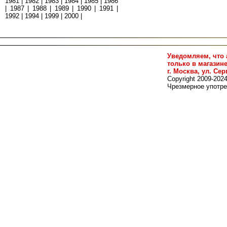
1981
|
1982
|
1983
|
1984
|
1985
|
1986
|
1987
|
1988
|
1989
|
1990
|
1991
|
1992
|
1994
|
1999
|
2000
|
Уведомляем, что 
только в магазин
г. Москва, ул. Сер
Copyright 2009-202
Чрезмерное употре