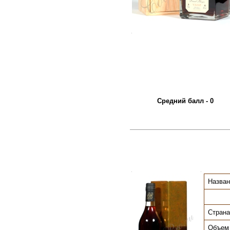
.
Средний балл - 0
.
.
Назван
Страна
Объем