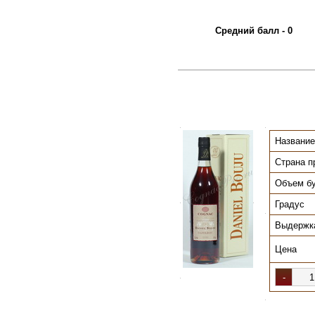
Средний балл - 0
.
.
Название
Страна п
Объем б
Градус
.
.
.
Выдержк
Цена
.
.