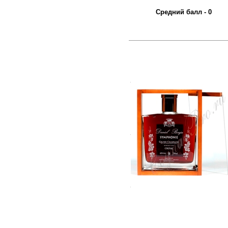
Средний балл - 0
.
.
.