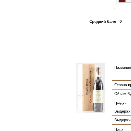
.
Средний балл - 0
.
.
Название
Страна п
.
.
Объем б
Градус
.
Выдержк
.
Выдержк
Цена