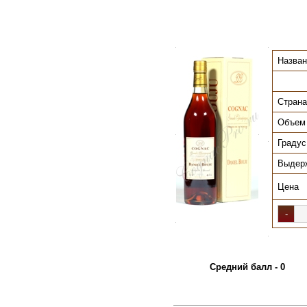
.
.
Назван
Страна
Объем
.
.
Градус
.
Выдер
Цена
.
.
Средний балл - 0