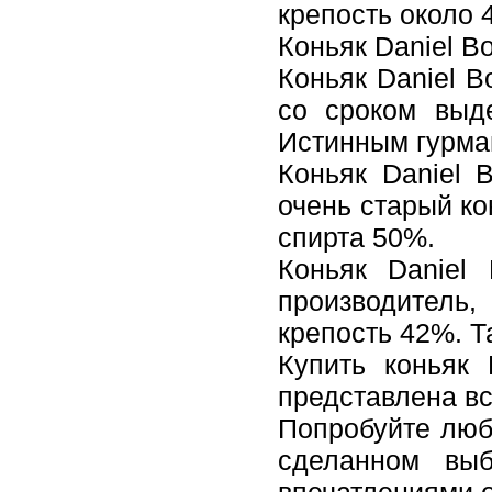
крепость около 
Коньяк Daniel Bo
Коньяк Daniel B
со сроком выд
Истинным гурман
Коньяк Daniel 
очень старый ко
спирта 50%.
Коньяк Daniel 
производитель
крепость 42%. Т
Купить коньяк
представлена вс
Попробуйте любо
сделанном выб