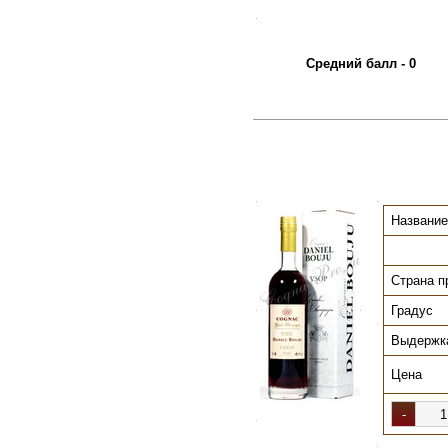
.
Средний балл - 0
.
.
Название
Страна п
Градус
.
.
.
Выдержк
Цена
.
.