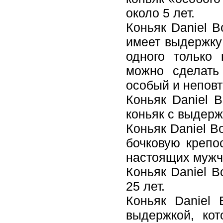
около 5 лет.
Коньяк Daniel B
имеет выдержку 
одного только 
можно сделать
особый и непов
Коньяк Daniel 
коньяк с выдерж
Коньяк Daniel Bo
бочковую крепо
настоящих мужчи
Коньяк Daniel B
25 лет.
Коньяк Daniel 
выдержкой, кот