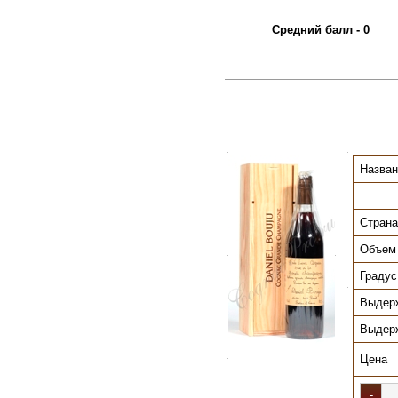
Средний балл - 0
.
.
Назван
Страна
Объем
.
.
Градус
.
Выдер
Выдер
Цена
.