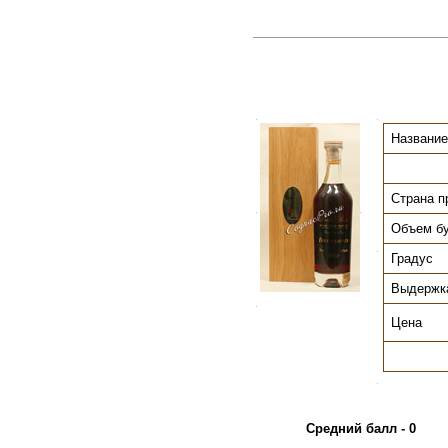
.
.
Название
Страна п
.
.
Объем б
.
Градус
Выдержк
.
Цена
.
Средний балл - 0