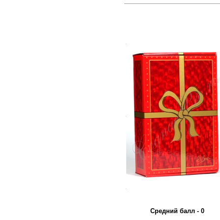
.
.
.
Средний балл - 0