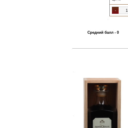
.
Средний балл - 0
.
.