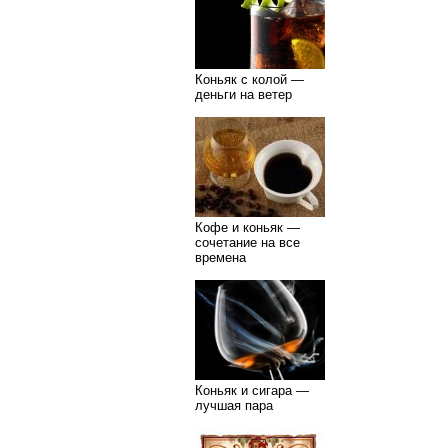
Коньяк с колой —
деньги на ветер
Кофе и коньяк —
сочетание на все
времена
Коньяк и сигара —
лучшая пара