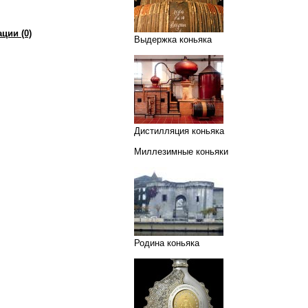
ции (0)
Выдержка коньяка
Дистилляция коньяка
Миллезимные коньяки
Родина коньяка