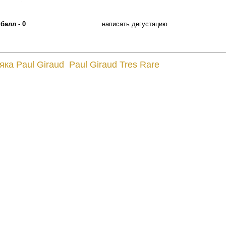
.
балл - 0
написать дегустацию
яка Paul Giraud Paul Giraud Tres Rare