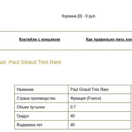
Корзина (0) - 0 руб.
Коктейли с коньяком
Как правильно пить ко
aud Paul Giraud Tres Rare
.
Название
Paul Giraud Tres Rare
Страна производства
Франция (France)
Объем бутылки
0.7
.
.
Градус
40
Выдержка лет
40