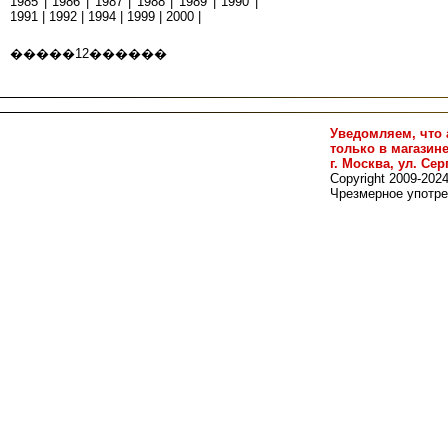
1985
|
1986
|
1987
|
1988
|
1989
|
1990
|
1991
|
1992
|
1994
|
1999
|
2000
|
�����
1
2
������
Уведомляем, что 
только в магазин
г. Москва, ул. Сер
Copyright 2009-202
Чрезмерное употре