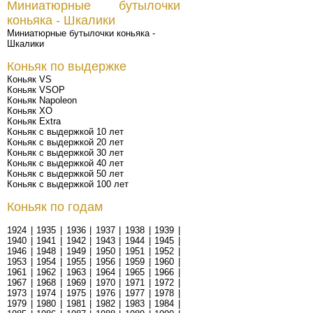
Миниатюрные бутылочки
коньяка - Шкалики
Миниатюрные бутылочки коньяка -
Шкалики
Коньяк по выдержке
Коньяк VS
Коньяк VSOP
Коньяк Napoleon
Коньяк XO
Коньяк Extra
Коньяк с выдержкой 10 лет
Коньяк с выдержкой 20 лет
Коньяк с выдержкой 30 лет
Коньяк с выдержкой 40 лет
Коньяк с выдержкой 50 лет
Коньяк с выдержкой 100 лет
Коньяк по годам
1924
|
1935
|
1936
|
1937
|
1938
|
1939
|
1940
|
1941
|
1942
|
1943
|
1944
|
1945
|
1946
|
1948
|
1949
|
1950
|
1951
|
1952
|
1953
|
1954
|
1955
|
1956
|
1959
|
1960
|
1961
|
1962
|
1963
|
1964
|
1965
|
1966
|
1967
|
1968
|
1969
|
1970
|
1971
|
1972
|
1973
|
1974
|
1975
|
1976
|
1977
|
1978
|
1979
|
1980
|
1981
|
1982
|
1983
|
1984
|