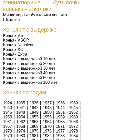
Миниатюрные бутылочки
коньяка - Шкалики
Миниатюрные бутылочки коньяка -
Шкалики
Коньяк по выдержке
Коньяк VS
Коньяк VSOP
Коньяк Napoleon
Коньяк XO
Коньяк Extra
Коньяк с выдержкой 10 лет
Коньяк с выдержкой 20 лет
Коньяк с выдержкой 30 лет
Коньяк с выдержкой 40 лет
Коньяк с выдержкой 50 лет
Коньяк с выдержкой 100 лет
Коньяк по годам
1924
|
1935
|
1936
|
1937
|
1938
|
1939
|
1940
|
1941
|
1942
|
1943
|
1944
|
1945
|
1946
|
1948
|
1949
|
1950
|
1951
|
1952
|
1953
|
1954
|
1955
|
1956
|
1959
|
1960
|
1961
|
1962
|
1963
|
1964
|
1965
|
1966
|
1967
|
1968
|
1969
|
1970
|
1971
|
1972
|
1973
|
1974
|
1975
|
1976
|
1977
|
1978
|
1979
|
1980
|
1981
|
1982
|
1983
|
1984
|