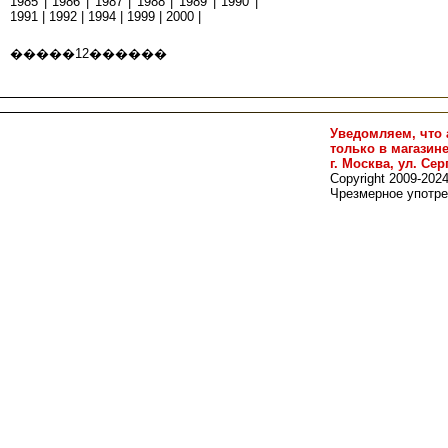
1985
|
1986
|
1987
|
1988
|
1989
|
1990
|
1991
|
1992
|
1994
|
1999
|
2000
|
�����
1
2
������
Уведомляем, что 
только в магазин
г. Москва, ул. Сер
Copyright 2009-202
Чрезмерное употре