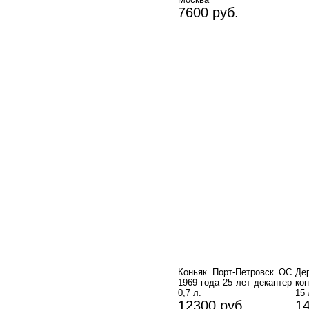
7600 руб.
Коньяк Порт-Петровск ОС
Де
1969 года 25 лет декантер
ко
0,7 л.
15 
12300 руб.
14