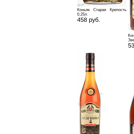
Коньяк Старая Крепость
0,25л.
458 руб.
К
Зв
53