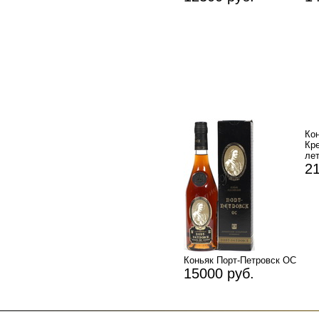
К
Кр
лет
21
Коньяк Порт-Петровск ОС
15000 руб.