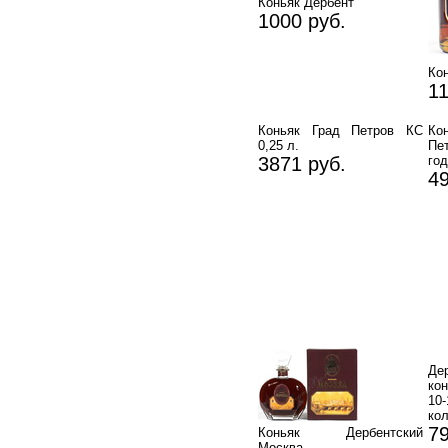
Коньяк Дербент
1000 руб.
Ко
11
Коньяк Град Петров КС
Ко
0,25 л.
Пе
3871 руб.
год
49
Де
ко
10
ко
79
Коньяк Дербентский
Москва