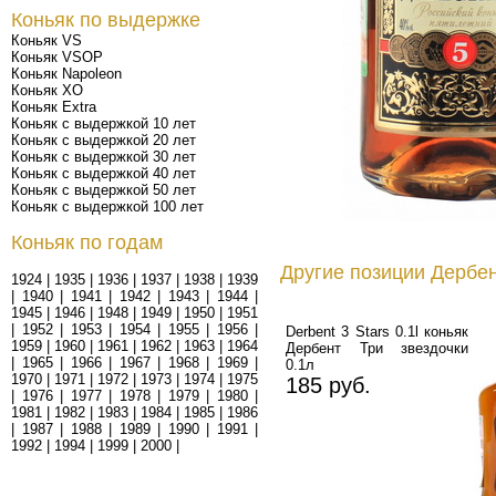
Коньяк по выдержке
Коньяк VS
Коньяк VSOP
Коньяк Napoleon
Коньяк XO
Коньяк Extra
Коньяк с выдержкой 10 лет
Коньяк с выдержкой 20 лет
Коньяк с выдержкой 30 лет
Коньяк с выдержкой 40 лет
Коньяк с выдержкой 50 лет
Коньяк с выдержкой 100 лет
Коньяк по годам
Другие позиции Дербен
1924
|
1935
|
1936
|
1937
|
1938
|
1939
|
1940
|
1941
|
1942
|
1943
|
1944
|
1945
|
1946
|
1948
|
1949
|
1950
|
1951
|
1952
|
1953
|
1954
|
1955
|
1956
|
Derbent 3 Stars 0.1l коньяк
1959
|
1960
|
1961
|
1962
|
1963
|
1964
Дербент Три звездочки
|
1965
|
1966
|
1967
|
1968
|
1969
|
0.1л
1970
|
1971
|
1972
|
1973
|
1974
|
1975
185 руб.
|
1976
|
1977
|
1978
|
1979
|
1980
|
1981
|
1982
|
1983
|
1984
|
1985
|
1986
|
1987
|
1988
|
1989
|
1990
|
1991
|
1992
|
1994
|
1999
|
2000
|