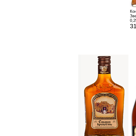
К
Зв
0,2
31