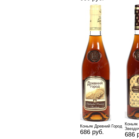
Кон
Коньяк Древний Город
Звездо
686 руб.
686 