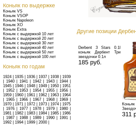
Коньяк по выдержке
Коньяк VS
Коньяк VSOP
Коньяк Napoleon
Коньяк XO
Коньяк Extra
Другие позиции Дербен
Коньяк с выдержкой 10 лет
Коньяк с выдержкой 20 лет
Коньяк с выдержкой 30 лет
Коньяк с выдержкой 40 лет
Derbent 3 Stars 0.1l
Коньяк с выдержкой 50 лет
коньяк Дербент Три
Коньяк с выдержкой 100 лет
звездочки 0.1л
185 руб.
Коньяк по годам
1924
|
1935
|
1936
|
1937
|
1938
|
1939
|
1940
|
1941
|
1942
|
1943
|
1944
|
1945
|
1946
|
1948
|
1949
|
1950
|
1951
|
1952
|
1953
|
1954
|
1955
|
1956
|
1959
|
1960
|
1961
|
1962
|
1963
|
1964
|
1965
|
1966
|
1967
|
1968
|
1969
|
1970
|
1971
|
1972
|
1973
|
1974
|
1975
Кон
|
1976
|
1977
|
1978
|
1979
|
1980
|
Звездо
1981
|
1982
|
1983
|
1984
|
1985
|
1986
311 
|
1987
|
1988
|
1989
|
1990
|
1991
|
1992
|
1994
|
1999
|
2000
|