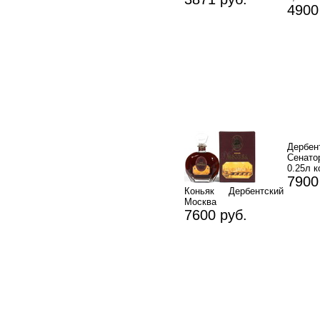
4900
Дербе
Сенато
0.25л 
7900
Коньяк Дербентский
Москва
7600 руб.