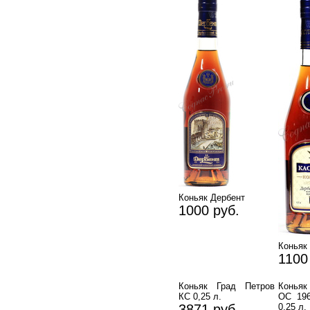
Коньяк Дербент
1000 руб.
Коньяк
1100
Коньяк Град Петров
Коньяк
КС 0,25 л.
ОС 196
3871 руб.
0,25 л.