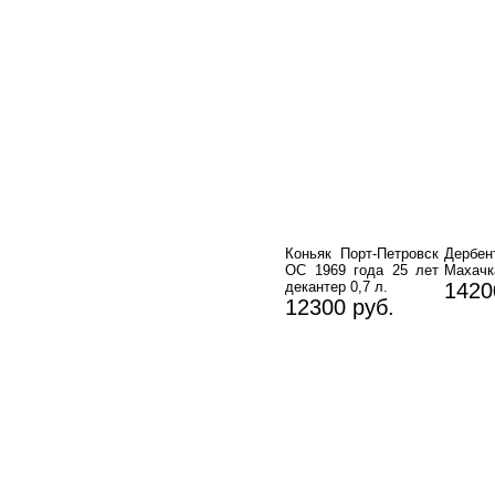
Коньяк Порт-Петровск
Дербе
ОС 1969 года 25 лет
Махачк
декантер 0,7 л.
1420
12300 руб.