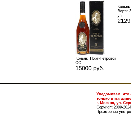
Конья
Варяг 3
уп
2129
Коньяк Порт-Петровск
ОС
15000 руб.
Уведомляем, что 
только в магазин
г. Москва, ул. Сер
Copyright 2009-202
Чрезмерное употре