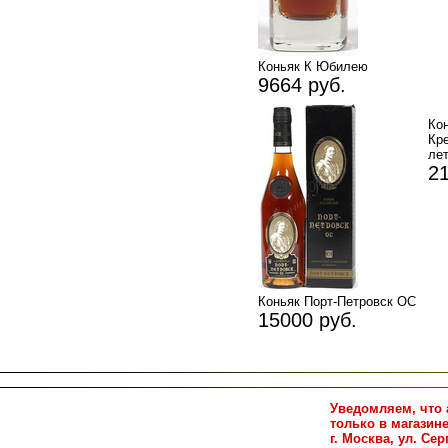
Коньяк К Юбилею
9664 руб.
К
Кр
лет
21
Коньяк Порт-Петровск ОС
15000 руб.
Уведомляем, что 
только в магазин
г. Москва, ул. Сер