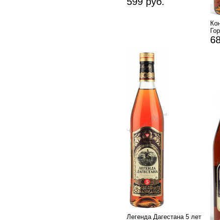
599 руб.
Ко
Го
68
Легенда Дагестана 5 лет