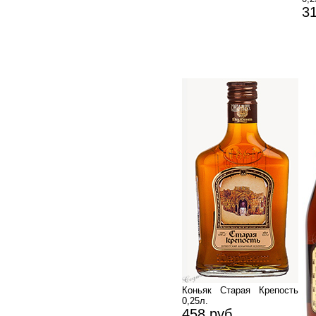
31
Коньяк Старая Крепость
0,25л.
458 руб.