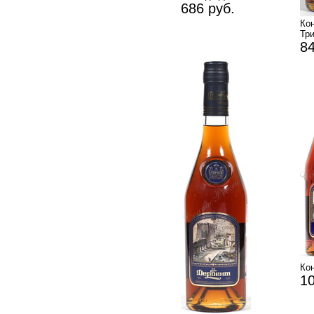
686 руб.
Ко
Тр
84
Ко
10