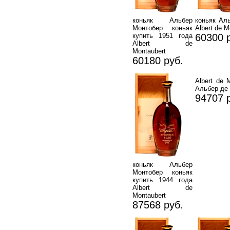
коньяк Альбер
коньяк Ал
Монтобер коньяк
Albert de M
купить 1951 года
60300 
Albert de
Montaubert
60180 руб.
Albert de 
Альбер де 
94707 
коньяк Альбер
Монтобер коньяк
купить 1944 года
Albert de
Montaubert
87568 руб.