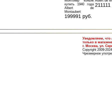
Монтобер коньяк
Albert de M
купить 1940 года
211111 
Albert de
Montaubert
199991 руб.
Уведомляем, что 
только в магазин
г. Москва, ул. Сер
Copyright 2009-202
Чрезмерное употре