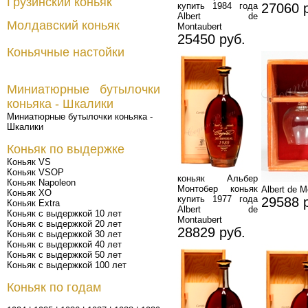
Грузинский коньяк
купить 1984 года
27060 
Albert de
Молдавский коньяк
Montaubert
25450 руб.
Коньячные настойки
Миниатюрные бутылочки
коньяка - Шкалики
Миниатюрные бутылочки коньяка -
Шкалики
Коньяк по выдержке
Коньяк VS
Коньяк VSOP
коньяк Альбер
Коньяк Napoleon
Монтобер коньяк
Albert de 
Коньяк XO
купить 1977 года
29588 
Коньяк Extra
Albert de
Коньяк с выдержкой 10 лет
Montaubert
Коньяк с выдержкой 20 лет
28829 руб.
Коньяк с выдержкой 30 лет
Коньяк с выдержкой 40 лет
Коньяк с выдержкой 50 лет
Коньяк с выдержкой 100 лет
Коньяк по годам