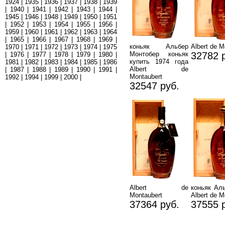
1924
|
1935
|
1936
|
1937
|
1938
|
1939
|
1940
|
1941
|
1942
|
1943
|
1944
|
1945
|
1946
|
1948
|
1949
|
1950
|
1951
|
1952
|
1953
|
1954
|
1955
|
1956
|
1959
|
1960
|
1961
|
1962
|
1963
|
1964
|
1965
|
1966
|
1967
|
1968
|
1969
|
коньяк Альбер
Albert de M
1970
|
1971
|
1972
|
1973
|
1974
|
1975
Монтобер коньяк
32782 
|
1976
|
1977
|
1978
|
1979
|
1980
|
купить 1974 года
1981
|
1982
|
1983
|
1984
|
1985
|
1986
Albert de
|
1987
|
1988
|
1989
|
1990
|
1991
|
Montaubert
1992
|
1994
|
1999
|
2000
|
32547 руб.
Albert de
коньяк Ал
Montaubert
Albert de M
37364 руб.
37555 