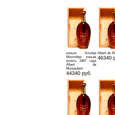
коньяк Альбер
Albert de M
Монтобер коньяк
46340 
купить 1967 года
Albert de
Montaubert
44340 руб.