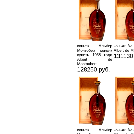
коньяк Альбер
коньяк Ал
Монтобер коньяк
Albert de M
купить 1938 года
131130
Albert de
Montaubert
128250 руб.
коньяк Альбер
коньяк Ал