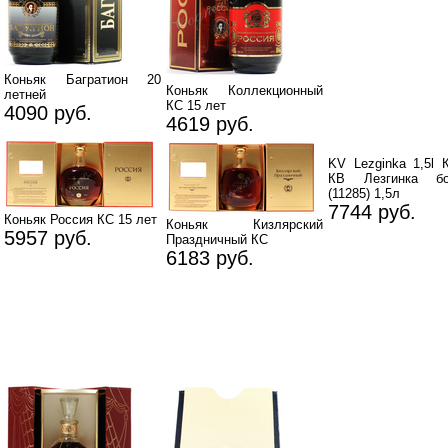
Коньяк Багратион 20
Коньяк Коллекционный
летней
КС 15 лет
4090 руб.
4619 руб.
KV Lezginka 1,5l 
КВ Лезгинка бо
(11285) 1,5л
7744 руб.
Коньяк Россия КС 15 лет
Коньяк Кизлярский
5957 руб.
Праздничный КС
6183 руб.