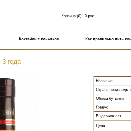
Корзина (0) - 0 руб.
Коктейли с коньяком
Как правильно пить ко
 3 года
.
Название
Страна производст
Объем бутылки
Градус
.
Выдержка лет
Цена