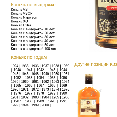
Коньяк по выдержке
Коньяк VS
Коньяк VSOP
Коньяк Napoleon
Коньяк XO
Коньяк Extra
Коньяк с выдержкой 10 лет
Коньяк с выдержкой 20 лет
Коньяк с выдержкой 30 лет
Коньяк с выдержкой 40 лет
Коньяк с выдержкой 50 лет
Коньяк с выдержкой 100 лет
Коньяк по годам
Другие позиции Ки
1924
|
1935
|
1936
|
1937
|
1938
|
1939
|
1940
|
1941
|
1942
|
1943
|
1944
|
1945
|
1946
|
1948
|
1949
|
1950
|
1951
|
1952
|
1953
|
1954
|
1955
|
1956
|
1959
|
1960
|
1961
|
1962
|
1963
|
1964
|
1965
|
1966
|
1967
|
1968
|
1969
|
1970
|
1971
|
1972
|
1973
|
1974
|
1975
|
1976
|
1977
|
1978
|
1979
|
1980
|
1981
|
1982
|
1983
|
1984
|
1985
|
1986
|
1987
|
1988
|
1989
|
1990
|
1991
|
1992
|
1994
|
1999
|
2000
|