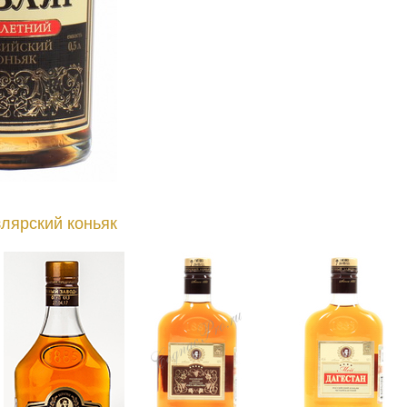
злярский коньяк