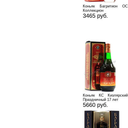
Коньяк Багритион ОС
Коллекцион
3465 руб.
Коньяк КС Кизлярский
Праздничный 17 лет
5660 руб.