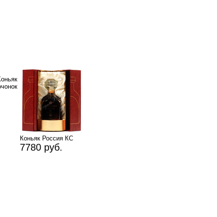
Коньяк
чонок
Коньяк Россия КС
7780 руб.