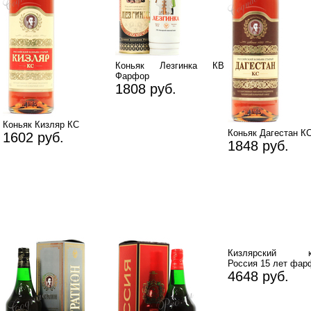
Коньяк Лезгинка КВ
Фарфор
1808 руб.
Коньяк Кизляр КС
Коньяк Дагестан К
1602 руб.
1848 руб.
Кизлярский ко
Россия 15 лет фар
4648 руб.