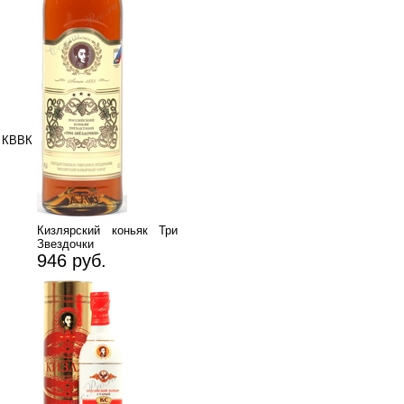
 КВВК
Кизлярский коньяк Три
Звездочки
946 руб.