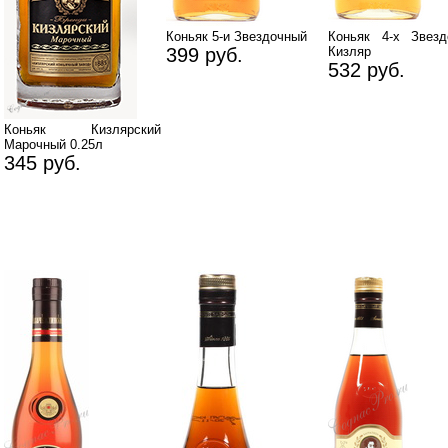
Коньяк 5-и Звездочный
Коньяк 4-х Звезд
399 руб.
Кизляр
532 руб.
Коньяк Кизлярский
Марочный 0.25л
345 руб.