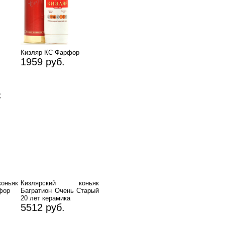
Кизляр КС Фарфор
1959 руб.
С
ньяк
Кизлярский коньяк
фор
Багратион Очень Старый
20 лет керамика
5512 руб.